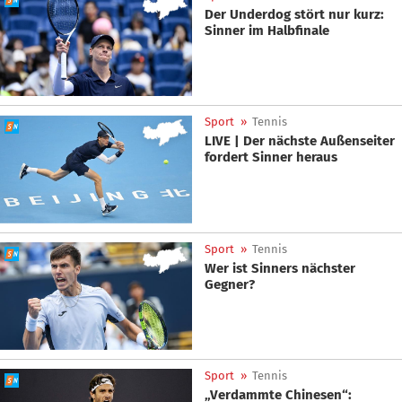
Der Underdog stört nur kurz:
Sinner im Halbfinale
Sport
»
Tennis
LIVE | Der nächste Außenseiter
fordert Sinner heraus
Sport
»
Tennis
Wer ist Sinners nächster
Gegner?
Sport
»
Tennis
„Verdammte Chinesen“: