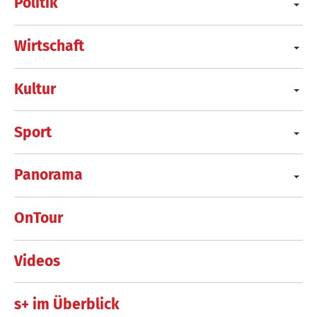
Politik
Wirtschaft
Kultur
Sport
Panorama
OnTour
Videos
s+ im Überblick