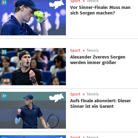
Sport
»
Tennis
Vor Sinner-Finale: Muss man
sich Sorgen machen?
Sport
»
Tennis
Alexander Zverevs Sorgen
werden immer größer
Sport
»
Tennis
Aufs Finale abonniert: Dieser
Sinner ist ein Garant
Sport
»
Tennis