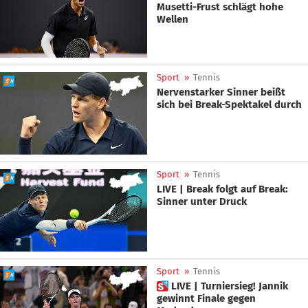
Musetti-Frust schlägt hohe
Wellen
Sport
»
Tennis
Nervenstarker Sinner beißt
sich bei Break-Spektakel durch
Sport
»
Tennis
LIVE | Break folgt auf Break:
Sinner unter Druck
Sport
»
Tennis
 LIVE | Turniersieg! Jannik
gewinnt Finale gegen