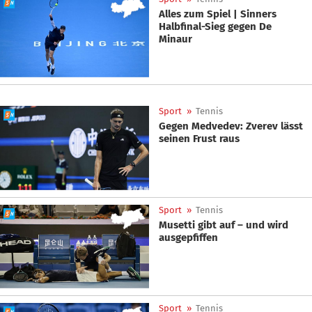
Alles zum Spiel | Sinners
Halbfinal-Sieg gegen De
Minaur
Sport
»
Tennis
Gegen Medvedev: Zverev lässt
seinen Frust raus
Sport
»
Tennis
Musetti gibt auf – und wird
ausgepfiffen
Sport
»
Tennis