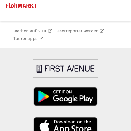
FlohMARKT
Werben auf STOL
Leserreporter werden
Tourentipps