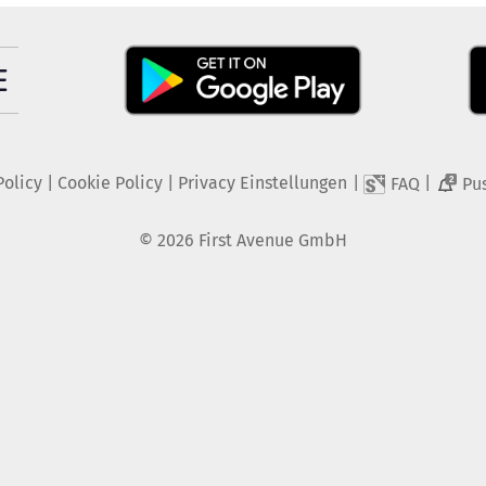
Policy
|
Cookie Policy
|
Privacy Einstellungen
|
|
FAQ
Pu
2
©
2026
First Avenue GmbH