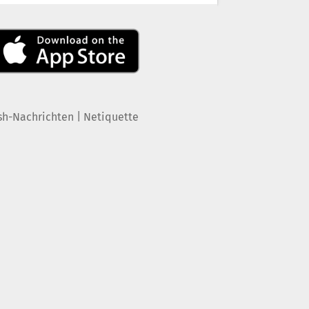
|
sh-Nachrichten
Netiquette