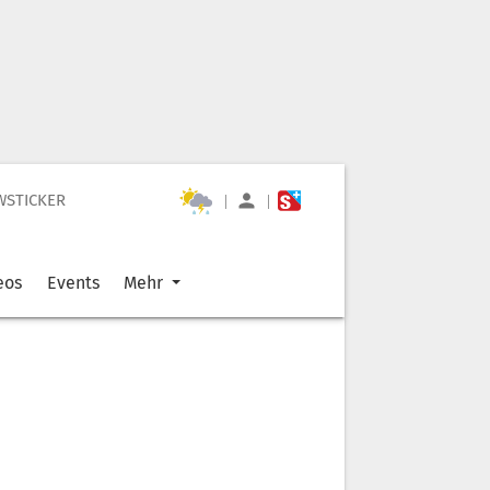
WSTICKER
|
|
eos
Events
Mehr