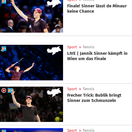
Finale! Sinner lässt de Minaur
keine Chance
Sport
»
Tennis
LIVE | Jannik Sinner kämpft in
Wien um das Finale
Sport
»
Tennis
Frecher Trick: Bublik bringt
Sinner zum Schmunzeln
Sport
»
Tennis