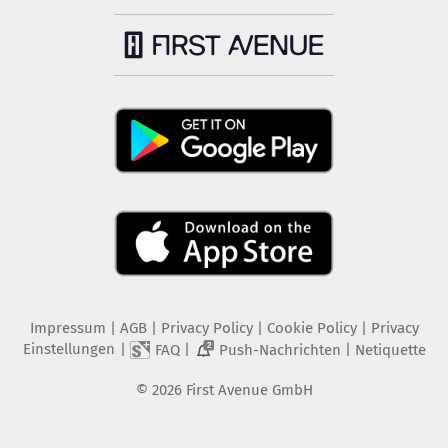
Impressum
|
AGB
|
Privacy Policy
|
Cookie Policy
|
Privacy
Einstellungen
|
|
|
FAQ
Push-Nachrichten
Netiquette
2
©
2026
First Avenue GmbH