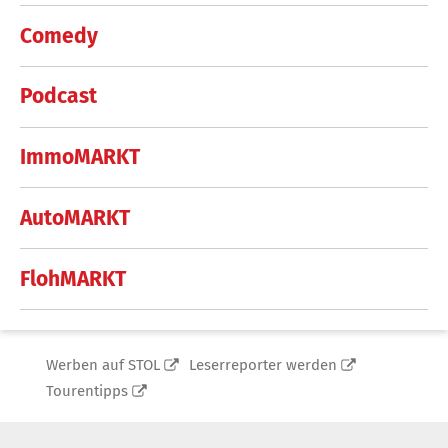
Comedy
Podcast
ImmoMARKT
AutoMARKT
FlohMARKT
Werben auf STOL
Leserreporter werden
Tourentipps