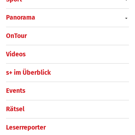
Panorama
OnTour
Videos
s+ im Überblick
Events
Rätsel
Leserreporter