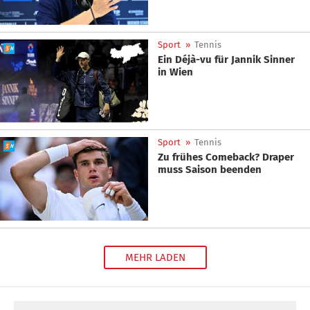
Sport
»
Tennis
Ein Déjà-vu für Jannik Sinner
in Wien
Sport
»
Tennis
Zu frühes Comeback? Draper
muss Saison beenden
MEHR LADEN