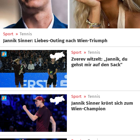
Sport
»
Tennis
Jannik Sinner: Liebes-Outing nach Wien-Triumph
Sport
»
Tennis
Zverev witzelt: „Jannik, du
gehst mir auf den Sack“
Sport
»
Tennis
Jannik Sinner krönt sich zum
Wien-Champion