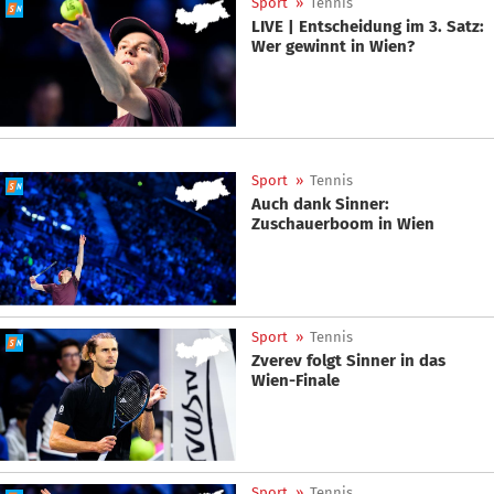
Sport
»
Tennis
LIVE | Entscheidung im 3. Satz:
Wer gewinnt in Wien?
Sport
»
Tennis
Auch dank Sinner:
Zuschauerboom in Wien
Sport
»
Tennis
Zverev folgt Sinner in das
Wien-Finale
Sport
»
Tennis