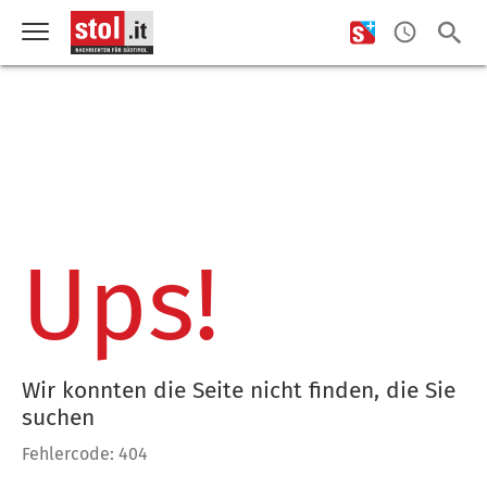
Ups!
Wir konnten die Seite nicht finden, die Sie
suchen
Fehlercode: 404