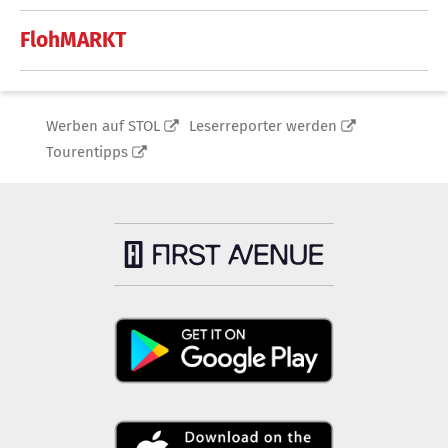
FlohMARKT
Werben auf STOL
Leserreporter werden
Tourentipps