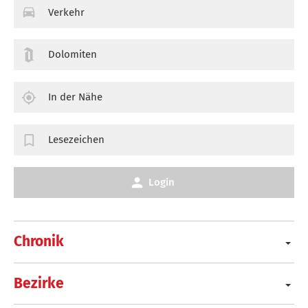
Verkehr
Dolomiten
In der Nähe
Lesezeichen
Login
Chronik
Bezirke