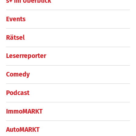
s+ im Überblick
Events
Rätsel
Leserreporter
Comedy
Podcast
ImmoMARKT
AutoMARKT