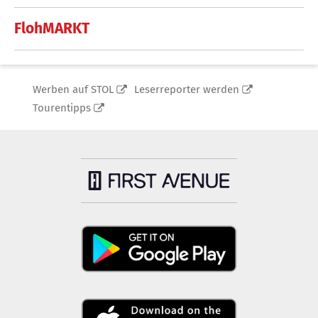
FlohMARKT
Werben auf STOL
Leserreporter werden
Tourentipps