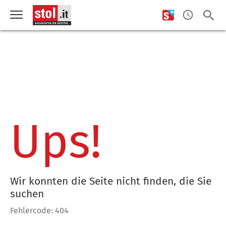
Ups!
Wir konnten die Seite nicht finden, die Sie
suchen
Fehlercode: 404