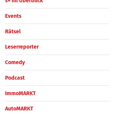
s+ im Überblick
Events
Rätsel
Leserreporter
Comedy
Podcast
ImmoMARKT
AutoMARKT