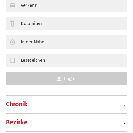
Verkehr
Dolomiten
In der Nähe
Lesezeichen
Login
Chronik
Bezirke