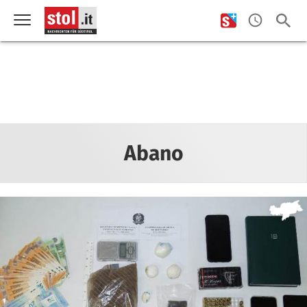
Abano