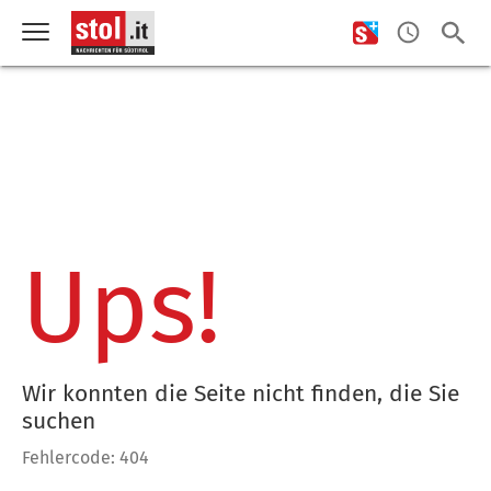
Ups!
Wir konnten die Seite nicht finden, die Sie
suchen
Fehlercode: 404