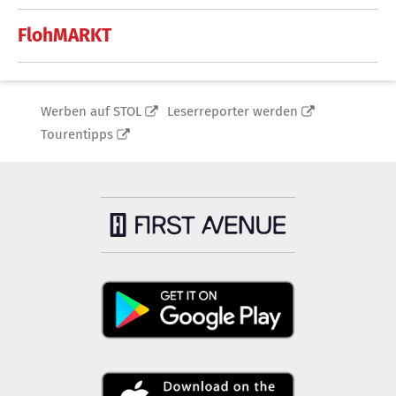
FlohMARKT
Werben auf STOL
Leserreporter werden
Tourentipps