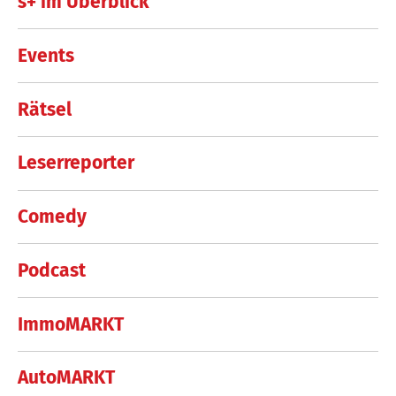
s+ im Überblick
Events
Rätsel
Leserreporter
Comedy
Podcast
ImmoMARKT
AutoMARKT