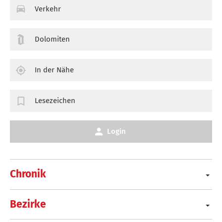
Verkehr
Dolomiten
In der Nähe
Lesezeichen
Login
Chronik
Bezirke