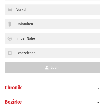
Verkehr
Dolomiten
In der Nähe
Lesezeichen
Login
Chronik
Bezirke