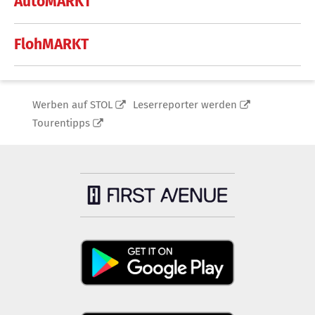
AutoMARKT
FlohMARKT
Werben auf STOL
Leserreporter werden
Tourentipps