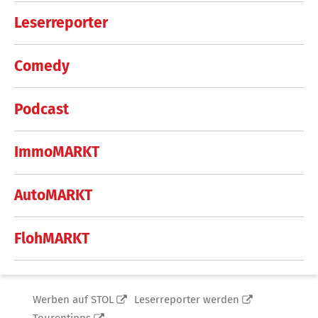
Leserreporter
Comedy
Podcast
ImmoMARKT
AutoMARKT
FlohMARKT
Werben auf STOL
Leserreporter werden