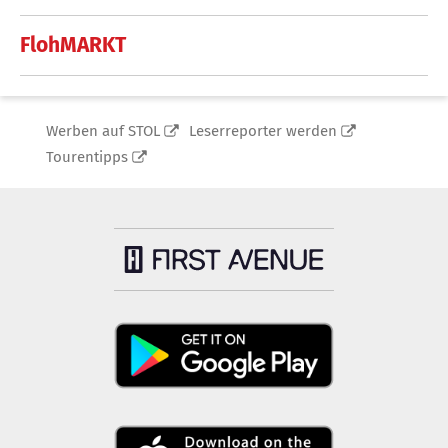
FlohMARKT
Werben auf STOL
Leserreporter werden
Tourentipps