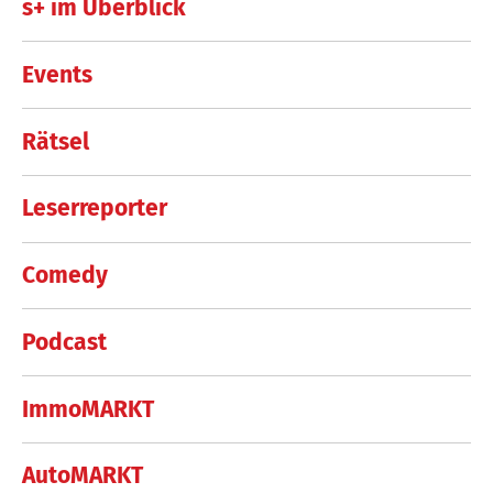
s+ im Überblick
Events
Rätsel
Leserreporter
Comedy
Podcast
ImmoMARKT
AutoMARKT