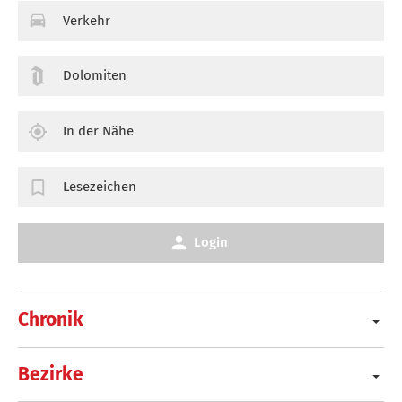
Verkehr
Dolomiten
In der Nähe
Lesezeichen
Login
Chronik
Bezirke