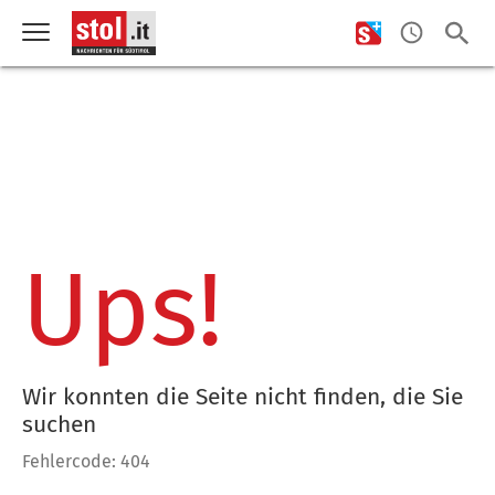
Ups!
Wir konnten die Seite nicht finden, die Sie
suchen
Fehlercode: 404