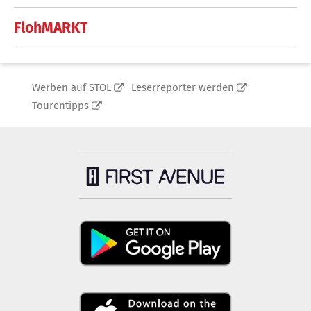
FlohMARKT
Werben auf STOL
Leserreporter werden
Tourentipps