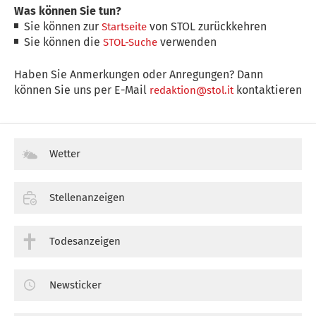
Was können Sie tun?
Sie können zur
von STOL zurückkehren
Startseite
Sie können die
verwenden
STOL-Suche
Haben Sie Anmerkungen oder Anregungen? Dann
können Sie uns per E-Mail
kontaktieren
redaktion@stol.it
Wetter
Stellenanzeigen
Todesanzeigen
Newsticker