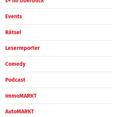
s+ im Überblick
Events
Rätsel
Leserreporter
Comedy
Podcast
ImmoMARKT
AutoMARKT