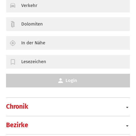
Verkehr
Dolomiten
In der Nähe
Lesezeichen
Login
Chronik
Bezirke