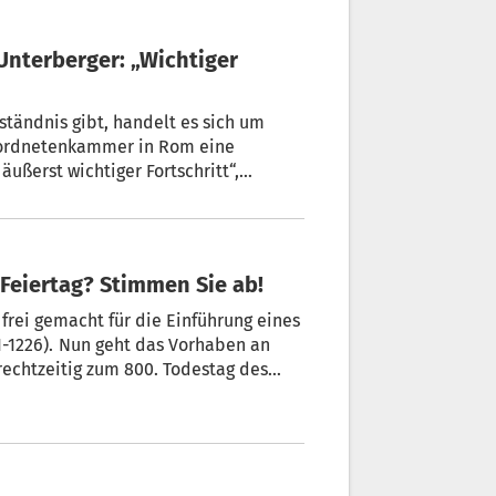
ständnis gibt, handelt es sich um
eordnetenkammer in Rom eine
ußerst wichtiger Fortschritt“,
im Senat, Julia Unterberger.
eiertag? Stimmen Sie ab!
rei gemacht für die Einführung eines
Vorhaben an
rechtzeitig zum 800. Todestag des
tag: Was sagen Sie?