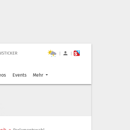
WSTICKER
|
|
eos
Events
Mehr