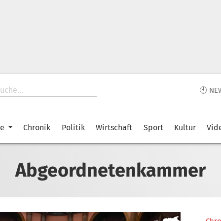
🕙 NE
ke
Chronik
Politik
Wirtschaft
Sport
Kultur
Vid
Abgeordnetenkammer