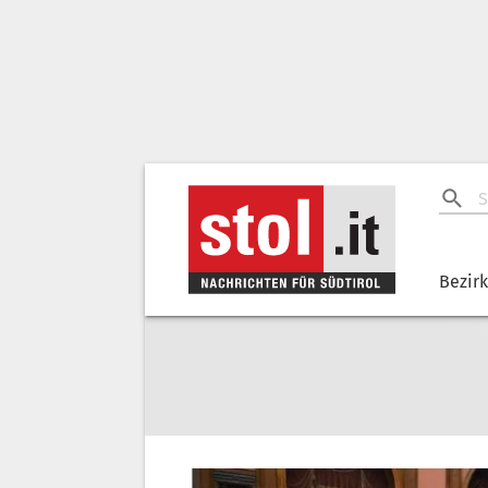
Bezir