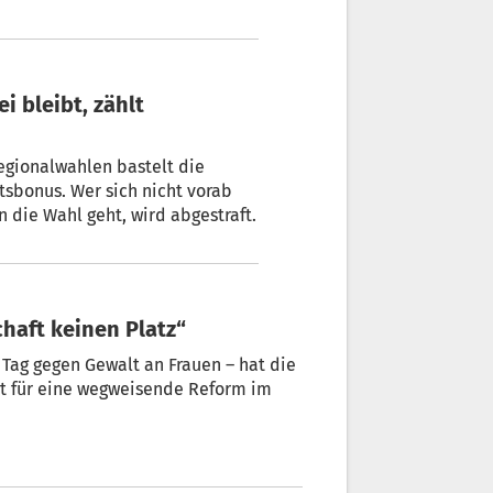
en erlangen.
sbonus. Wer sich nicht vorab
auf eine Ministerpräsidentin festlegt und blockfrei in die Wahl geht, wird abgestraft.
haft keinen Platz“
Tag gegen Gewalt an Frauen – hat die
t für eine wegweisende Reform im