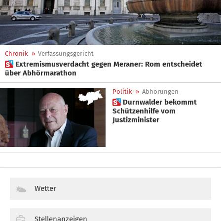
Chronik
»
Verfassungsgericht
 Extremismusverdacht gegen Meraner: Rom entscheidet
über Abhörmarathon
Politik
»
Abhörungen
 Durnwalder bekommt
Schützenhilfe vom
Justizminister
Wetter
Stellenanzeigen