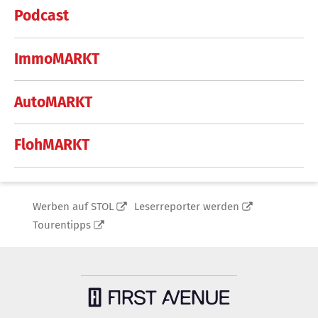
Podcast
ImmoMARKT
AutoMARKT
FlohMARKT
Werben auf STOL
Leserreporter werden
Tourentipps