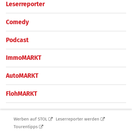
Leserreporter
Comedy
Podcast
ImmoMARKT
AutoMARKT
FlohMARKT
Werben auf STOL
Leserreporter werden
Tourentipps