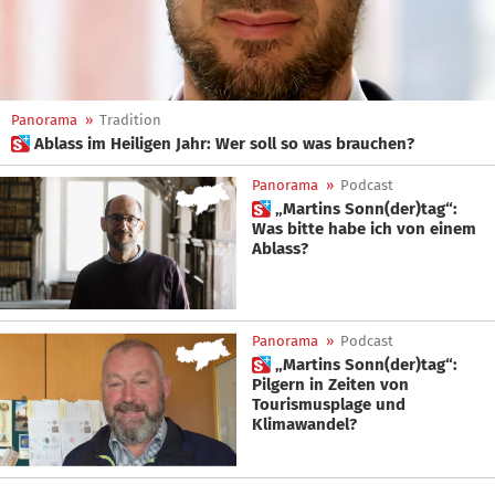
Panorama
»
Tradition
 Ablass im Heiligen Jahr: Wer soll so was brauchen?
Panorama
»
Podcast
 „Martins Sonn(der)tag“:
Was bitte habe ich von einem
Ablass?
Panorama
»
Podcast
 „Martins Sonn(der)tag“:
Pilgern in Zeiten von
Tourismusplage und
Klimawandel?