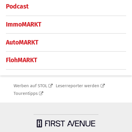
Podcast
ImmoMARKT
AutoMARKT
FlohMARKT
Werben auf STOL
Leserreporter werden
Tourentipps