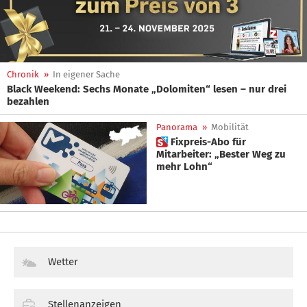
Chronik
»
In eigener Sache
Black Weekend: Sechs Monate „Dolomiten“ lesen – nur drei
bezahlen
Panorama
»
Mobilität
 Fixpreis-Abo für
Mitarbeiter: „Bester Weg zu
mehr Lohn“
Wetter
Stellenanzeigen