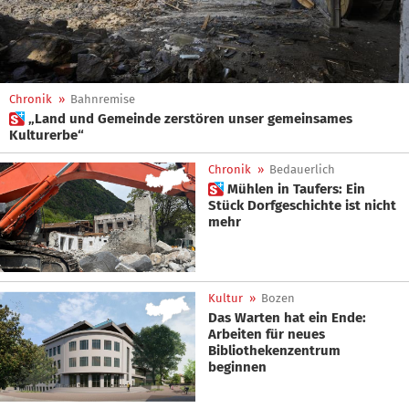
Chronik
»
Bahnremise
 „Land und Gemeinde zerstören unser gemeinsames
Kulturerbe“
Chronik
»
Bedauerlich
 Mühlen in Taufers: Ein
Stück Dorfgeschichte ist nicht
mehr
Kultur
»
Bozen
Das Warten hat ein Ende:
Arbeiten für neues
Bibliothekenzentrum
beginnen