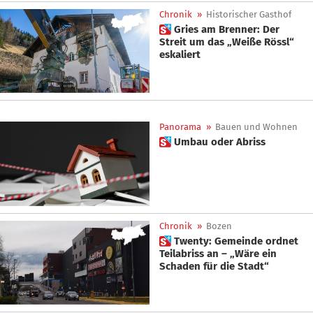
Chronik
»
Historischer Gasthof
 Gries am Brenner: Der
Streit um das „Weiße Rössl“
eskaliert
Panorama
»
Bauen und Wohnen
 Umbau oder Abriss
Chronik
»
Bozen
 Twenty: Gemeinde ordnet
Teilabriss an – „Wäre ein
Schaden für die Stadt“