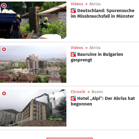
Videos
»
Abriss
 Deutschland: Spurensuche
im Missbrauchsfall in Münster
Videos
»
Abriss
 Bauruine in Bulgarien
gesprengt
Chronik
»
Bozen
 Hotel „Alpi“: Der Abriss hat
begonnen