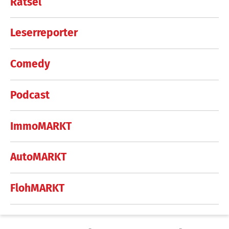
Rätsel
Leserreporter
Comedy
Podcast
ImmoMARKT
AutoMARKT
FlohMARKT