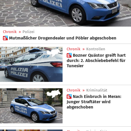
Chronik
»
Polizei
 Mutmaßlicher Drogendealer und Pöbler abgeschoben
Chronik
»
Kontrollen
 Bozner Quästor greift hart
durch: 2. Abschiebebefehl für
Tunesier
Chronik
»
Kriminalität
 Nach Einbruch in Meran:
Junger Straftäter wird
abgeschoben