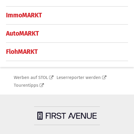
ImmoMARKT
AutoMARKT
FlohMARKT
Werben auf STOL
Leserreporter werden
Tourentipps