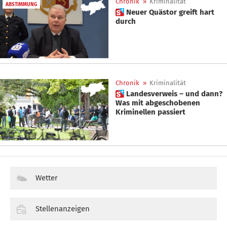
Chronik
»
Kriminalität
ABSTIMMUNG
 Neuer Quästor greift hart
durch
Chronik
»
Kriminalität
 Landesverweis – und dann?
Was mit abgeschobenen
Kriminellen passiert
Wetter
Stellenanzeigen