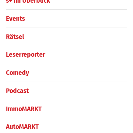
s+ im Überblick
Events
Rätsel
Leserreporter
Comedy
Podcast
ImmoMARKT
AutoMARKT