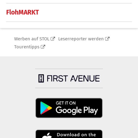
FlohMARKT
Werben auf STOL
Leserreporter werden
Tourentipps