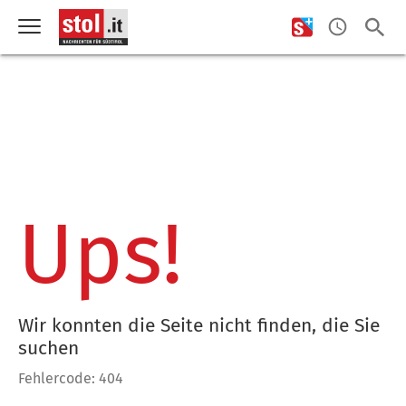
Ups!
Wir konnten die Seite nicht finden, die Sie
suchen
Fehlercode: 404