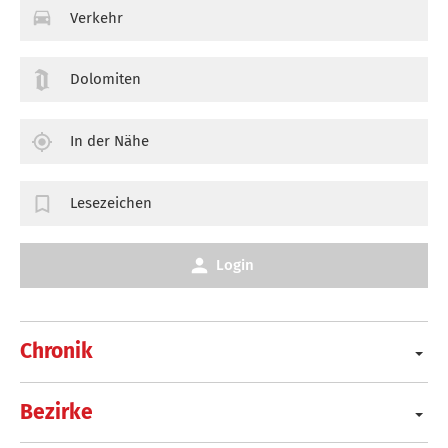
Verkehr
Dolomiten
In der Nähe
Lesezeichen
Login
Chronik
Bezirke