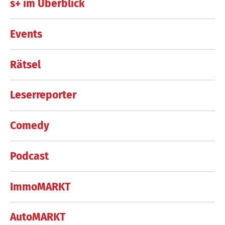
s+ im Überblick
Events
Rätsel
Leserreporter
Comedy
Podcast
ImmoMARKT
AutoMARKT