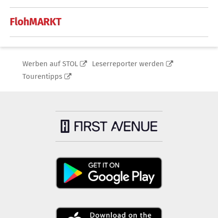
FlohMARKT
Werben auf STOL
Leserreporter werden
Tourentipps