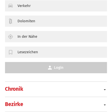
Verkehr
Dolomiten
In der Nähe
Lesezeichen
Login
Chronik
Bezirke