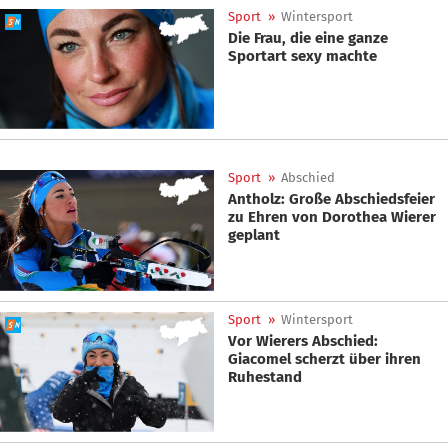
Sport
»
Wintersport
Die Frau, die eine ganze
Sportart sexy machte
Sport
»
Abschied
Antholz: Große Abschiedsfeier
zu Ehren von Dorothea Wierer
geplant
Sport
»
Wintersport
Vor Wierers Abschied:
Giacomel scherzt über ihren
Ruhestand