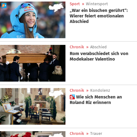
Sport
»
Wintersport
„War ein bisschen gerührt“:
Wierer feiert emotionalen
Abschied
Chronik
»
Abschied
Rom verabschiedet sich von
Modekaiser Valentino
Chronik
»
Kondolenz
 Wie sich Menschen an
Roland Riz erinnern
Chronik
»
Trauer