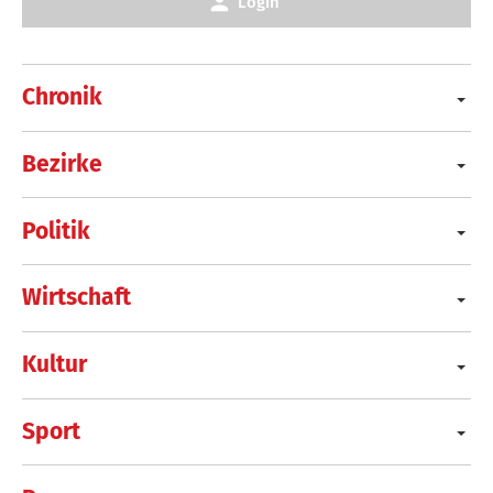
Login
Chronik
Bezirke
Politik
Wirtschaft
Kultur
Sport