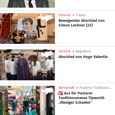
Chronik
»
Trauer
Bewegender Abschied von
Simon Lechner (22)
Chronik
»
Begräbnis
Abschied von Hugo Valentin
Wirtschaft
»
Pusterer Traditionsmesse
 Aus für Pusterer
Traditionsmesse Tipworld:
„Riesiger Schaden“