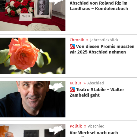
Abschied von Roland Riz im
Landhaus – Kondolenzbuch
Chronik
»
Jahresrückblick
 Von diesen Promis mussten
wir 2025 Abschied nehmen
Kultur
»
Abschied
 Teatro Stabile – Walter
Zambaldi geht
Politik
»
Abschied
Vor Wechsel nach nach