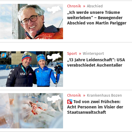
Chronik
»
Abschied
„Ich werde unsere Träume
weiterleben“ – Bewegender
Abschied von Martin Parigger
Sport
»
Wintersport
„13 Jahre Leidenschaft“: USA
verabschiedet Auchentaller
Chronik
»
Krankenhaus Bozen
 Tod von zwei Frühchen:
Acht Personen im Visier der
Staatsanwaltschaft