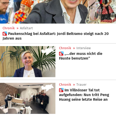
Chronik
»
Asfaltart
 Paukenschlag bei Asfaltart: Jordi Beltramo steigt nach 20
Jahren aus
Chronik
»
Interview
 „...der muss nicht die
Fäuste benutzen“
Chronik
»
Trauer
 Im Villnösser Tal tot
aufgefunden: Nun tritt Peng
Huang seine letzte Reise an