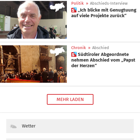
Politik
»
Abschieds-Interview
 „Ich blicke mit Genugtuung
auf viele Projekte zurück“
Chronik
»
Abschied
 Südtiroler Abgeordnete
nehmen Abschied vom „Papst
der Herzen“
MEHR LADEN
Wetter