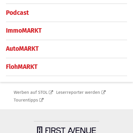
Podcast
ImmoMARKT
AutoMARKT
FlohMARKT
Werben auf STOL
Leserreporter werden
Tourentipps