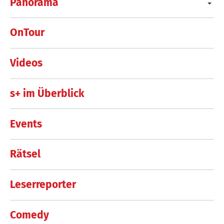
Panorama
OnTour
Videos
s+ im Überblick
Events
Rätsel
Leserreporter
Comedy