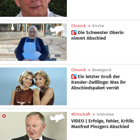
Chronik
»
Kirche
 Die Schwester Oberin
nimmt Abschied
Chronik
»
Bewegend
 Ein letzter Gruß der
Kessler-Zwillinge: Was ihr
Abschiedspaket verrät
Wirtschaft
»
Interview
VIDEO | Erfolge, Fehler, Kritik:
Manfred Pinzgers Abschied