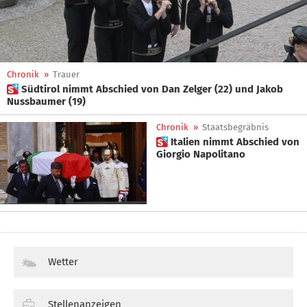
Chronik
»
Trauer
 Südtirol nimmt Abschied von Dan Zelger (22) und Jakob
Nussbaumer (19)
Chronik
»
Staatsbegräbnis
 Italien nimmt Abschied von
Giorgio Napolitano
Wetter
Stellenanzeigen