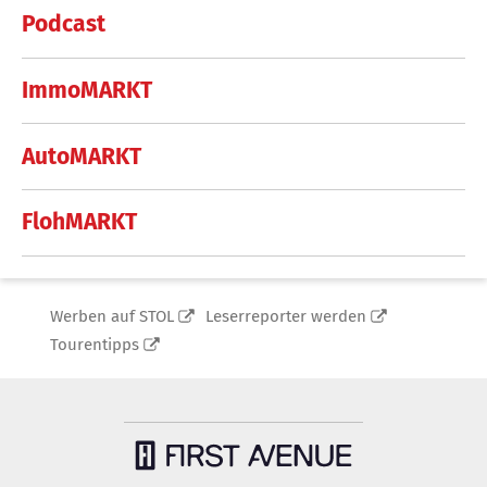
Podcast
ImmoMARKT
AutoMARKT
FlohMARKT
Werben auf STOL
Leserreporter werden
Tourentipps