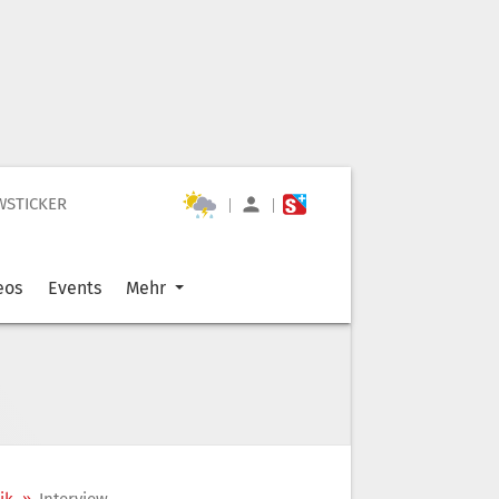
WSTICKER
|
|
eos
Events
Mehr