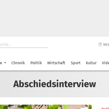
🕙 NE
ke
Chronik
Politik
Wirtschaft
Sport
Kultur
Vid
Abschiedsinterview