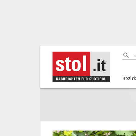
Bezir