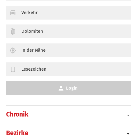
Verkehr
Dolomiten
In der Nähe
Lesezeichen
Login
Chronik
Bezirke