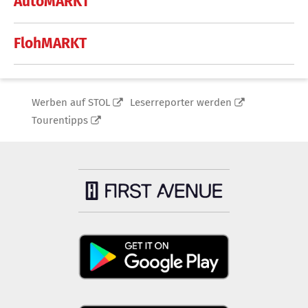
AutoMARKT
FlohMARKT
Werben auf STOL
Leserreporter werden
Tourentipps