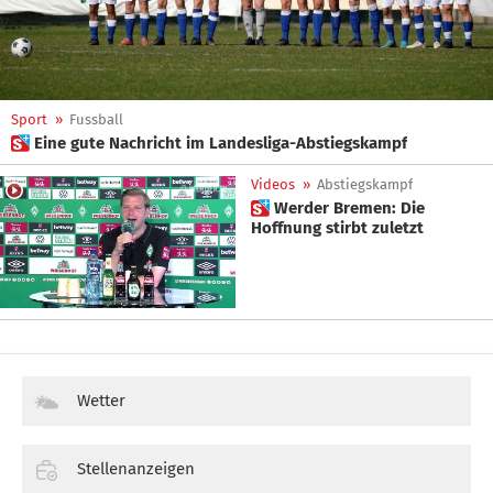
Sport
»
Fussball
 Eine gute Nachricht im Landesliga-Abstiegskampf
Videos
»
Abstiegskampf
 Werder Bremen: Die
Hoffnung stirbt zuletzt
Wetter
Stellenanzeigen