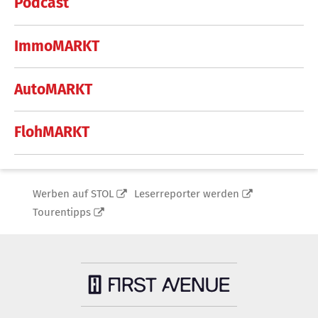
Podcast
ImmoMARKT
AutoMARKT
FlohMARKT
Werben auf STOL
Leserreporter werden
Tourentipps