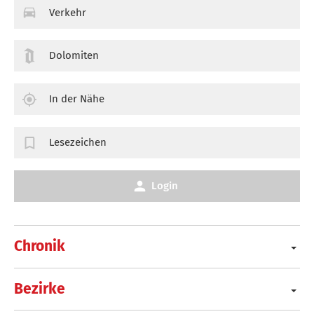
Verkehr
Dolomiten
In der Nähe
Lesezeichen
Login
Chronik
Bezirke