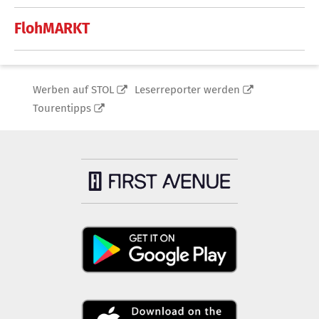
FlohMARKT
Werben auf STOL
Leserreporter werden
Tourentipps