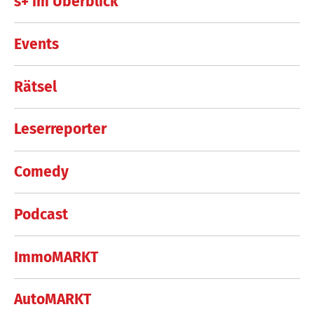
s+ im Überblick
Events
Rätsel
Leserreporter
Comedy
Podcast
ImmoMARKT
AutoMARKT