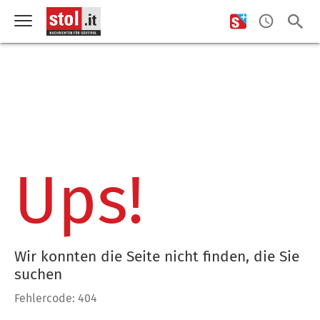
Ups!
Wir konnten die Seite nicht finden, die Sie
suchen
Fehlercode: 404