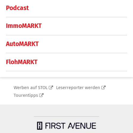
Podcast
ImmoMARKT
AutoMARKT
FlohMARKT
Werben auf STOL
Leserreporter werden
Tourentipps