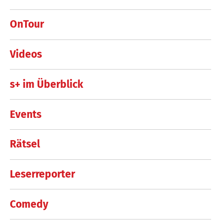
OnTour
Videos
s+ im Überblick
Events
Rätsel
Leserreporter
Comedy