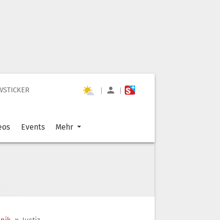
WSTICKER
|
|
eos
Events
Mehr