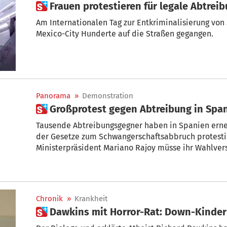
 Frauen protestieren für legale Abtrei
Am Internationalen Tag zur Entkriminalisierung vo
Mexico-City Hunderte auf die Straßen gegangen.
Panorama
»
Demonstration
 Großprotest gegen Abtreibung in Spa
Tausende Abtreibungsgegner haben in Spanien erneu
der Gesetze zum Schwangerschaftsabbruch protestie
Ministerpräsident Mariano Rajoy müsse ihr Wahlver
Abtreibung abschaffen, forderten sie am Samstag i
Chronik
»
Krankheit
 Dawkins mit Horror-Rat: Down-Kinder