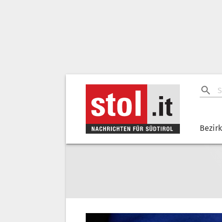
Bezir