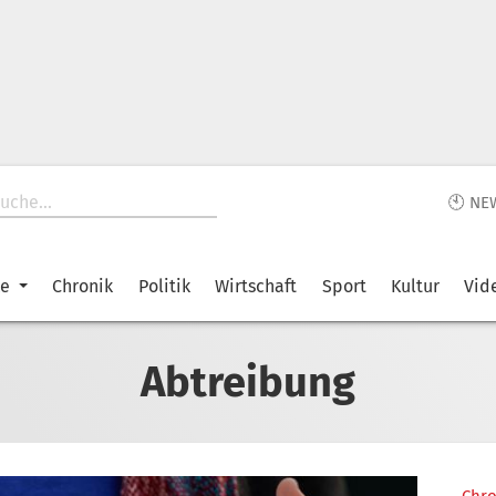
🕙 NE
ke
Chronik
Politik
Wirtschaft
Sport
Kultur
Vid
Abtreibung