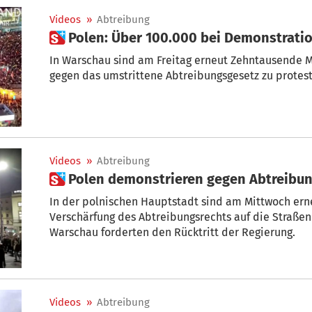
Videos
»
Abtreibung
 Polen: Über 100.000 bei Demonstrat
In Warschau sind am Freitag erneut Zehntausen
gegen das umstrittene Abtreibungsgesetz zu protest
Videos
»
Abtreibung
 Polen demonstrieren gegen Abtreibu
In der polnischen Hauptstadt sind am Mittwoch er
Verschärfung des Abtreibungsrechts auf die Straße
Warschau forderten den Rücktritt der Regierung.
Videos
»
Abtreibung