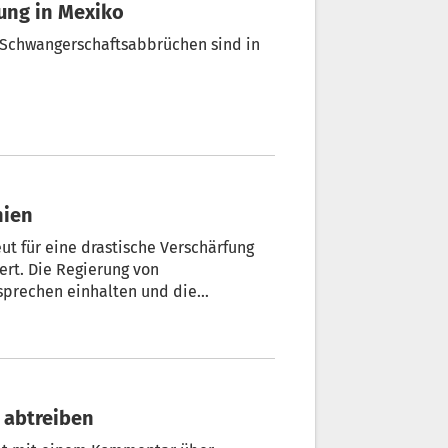
bung in Mexiko
n Schwangerschaftsabbrüchen sind in
nien
t für eine drastische Verschärfung
rt. Die Regierung von
sprechen einhalten und die
n Madrid.
 abtreiben