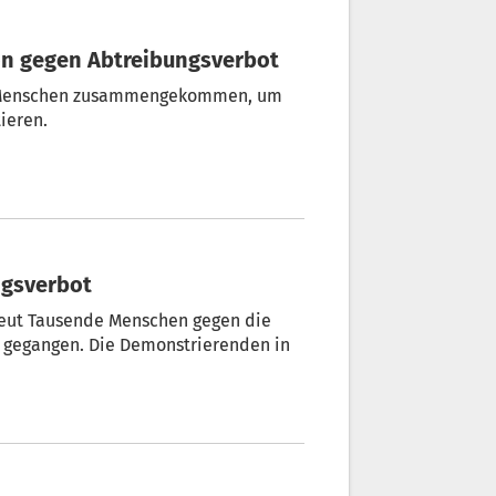
ion gegen Abtreibungsverbot
de Menschen zusammengekommen, um
ieren.
ngsverbot
neut Tausende Menschen gegen die
n gegangen. Die Demonstrierenden in