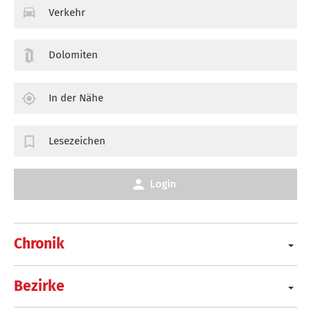
Verkehr
Dolomiten
In der Nähe
Lesezeichen
Login
Chronik
Bezirke