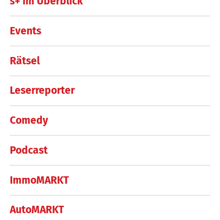
s+ im Überblick
Events
Rätsel
Leserreporter
Comedy
Podcast
ImmoMARKT
AutoMARKT