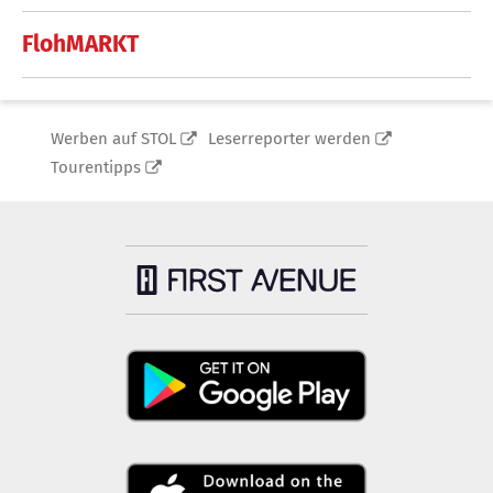
FlohMARKT
Werben auf STOL
Leserreporter werden
Tourentipps