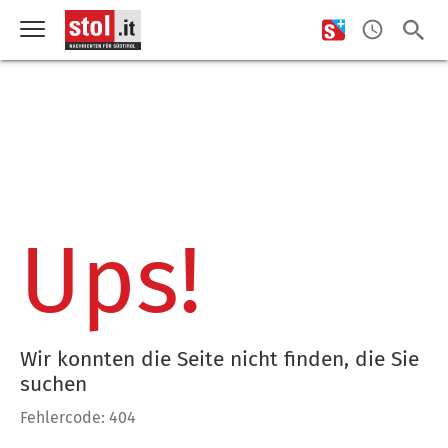
Ups!
Wir konnten die Seite nicht finden, die Sie
suchen
Fehlercode: 404