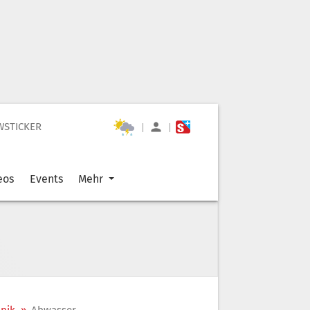
WSTICKER
|
|
eos
Events
Mehr