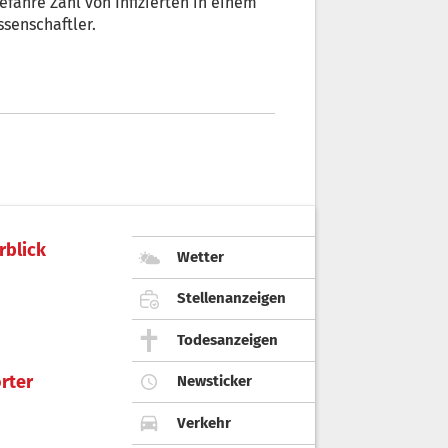
fähre Zahl von Infizierten in einem
senschaftler.
rblick
Wetter
Stellenanzeigen
Todesanzeigen
rter
Newsticker
Verkehr