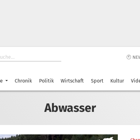
🕙 NE
ke
Chronik
Politik
Wirtschaft
Sport
Kultur
Vid
Abwasser