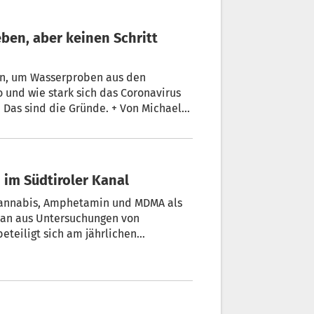
in, um Wasserproben aus den
 und wie stark sich das Coronavirus
e. Das sind die Gründe. + Von Michael
 im Südtiroler Kanal
 Cannabis, Amphetamin und MDMA als
 man aus Untersuchungen von
eteiligt sich am jährlichen
ine Südtiroler Kläranlage unter die