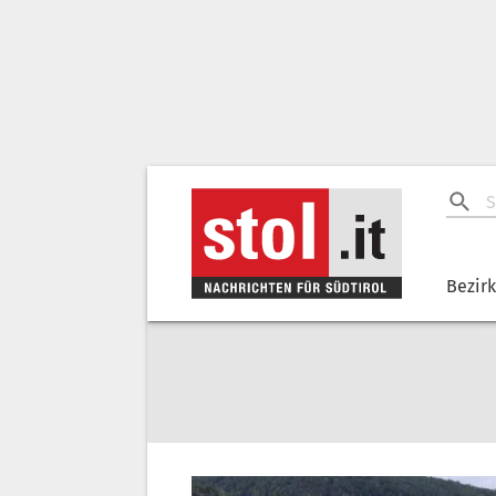
Bezir