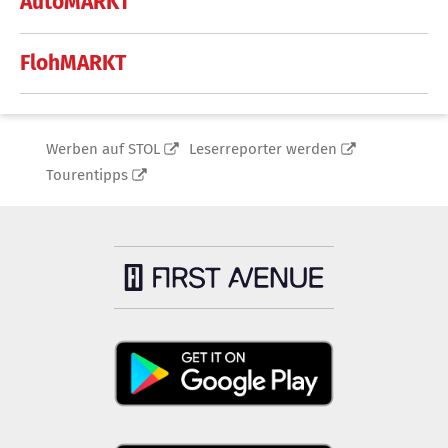
AutoMARKT
FlohMARKT
Werben auf STOL
Leserreporter werden
Tourentipps