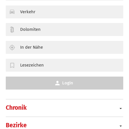
Verkehr
Dolomiten
In der Nähe
Lesezeichen
Login
Chronik
Bezirke