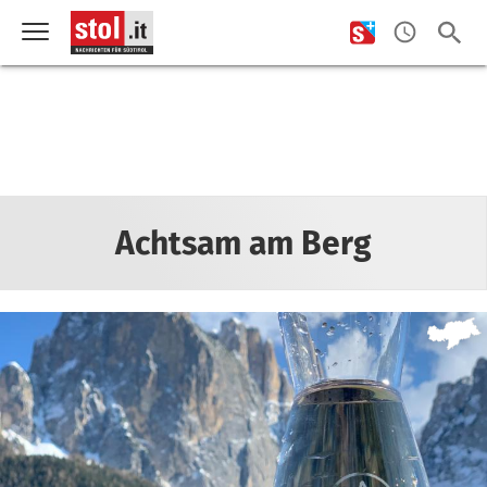
Achtsam am Berg