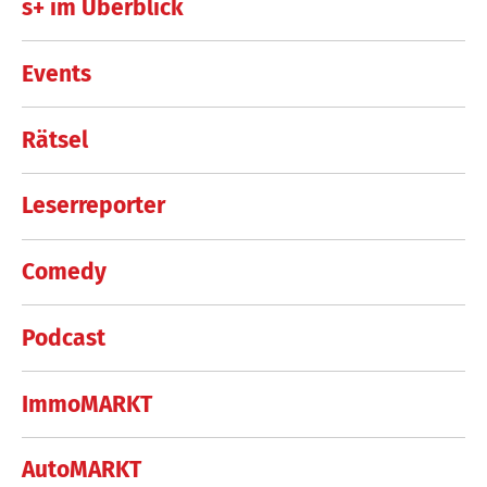
s+ im Überblick
Events
Rätsel
Leserreporter
Comedy
Podcast
ImmoMARKT
AutoMARKT