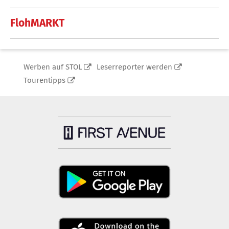
FlohMARKT
Werben auf STOL
Leserreporter werden
Tourentipps