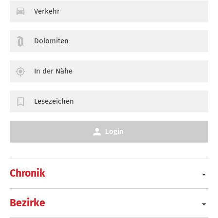
Verkehr
Dolomiten
In der Nähe
Lesezeichen
Login
Chronik
Bezirke