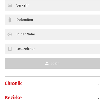
Verkehr
Dolomiten
In der Nähe
Lesezeichen
Login
Chronik
Bezirke