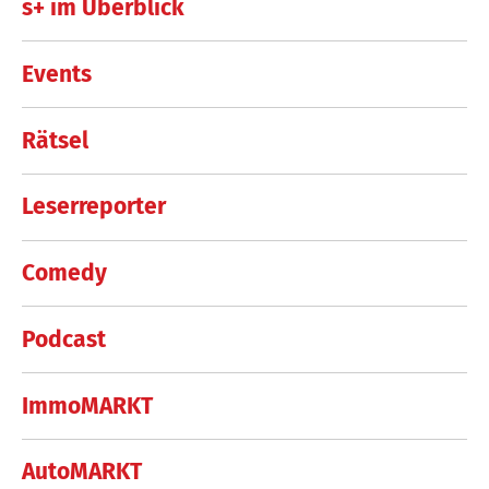
s+ im Überblick
Events
Rätsel
Leserreporter
Comedy
Podcast
ImmoMARKT
AutoMARKT