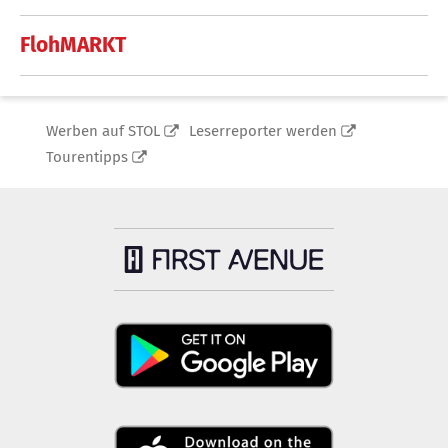
FlohMARKT
Werben auf STOL
Leserreporter werden
Tourentipps