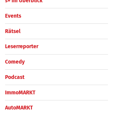
s+ im Überblick
Events
Rätsel
Leserreporter
Comedy
Podcast
ImmoMARKT
AutoMARKT