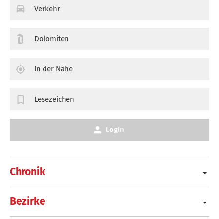
Verkehr
Dolomiten
In der Nähe
Lesezeichen
Login
Chronik
Bezirke