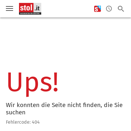
Ups!
Wir konnten die Seite nicht finden, die Sie
suchen
Fehlercode: 404