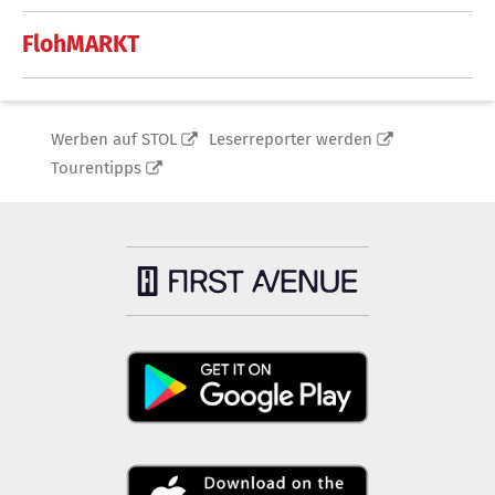
FlohMARKT
Werben auf STOL
Leserreporter werden
Tourentipps