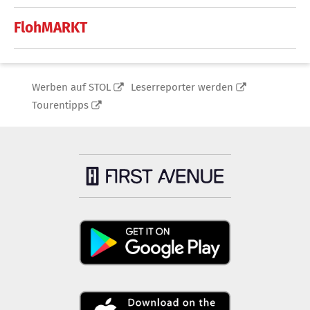
FlohMARKT
Werben auf STOL
Leserreporter werden
Tourentipps