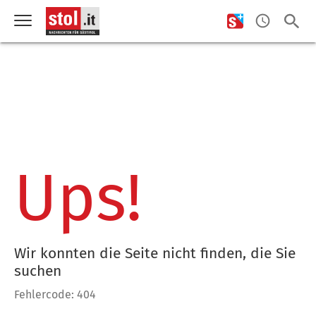
Ups!
Wir konnten die Seite nicht finden, die Sie
suchen
Fehlercode: 404