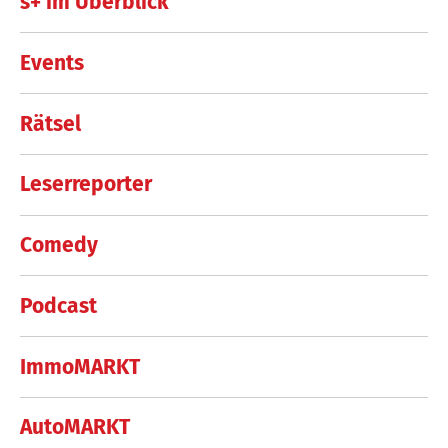
s+ im Überblick
Events
Rätsel
Leserreporter
Comedy
Podcast
ImmoMARKT
AutoMARKT