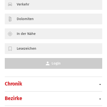
Verkehr
Dolomiten
In der Nähe
Lesezeichen
Login
Chronik
Bezirke