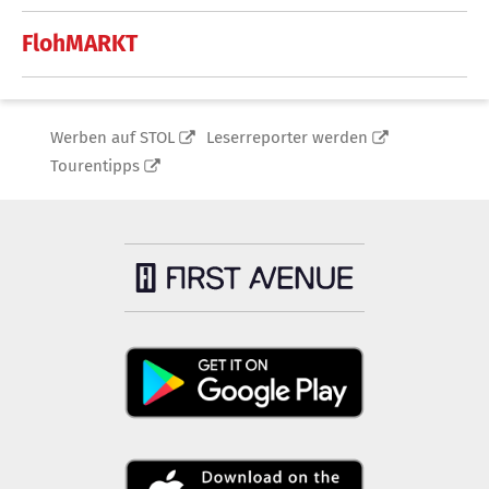
FlohMARKT
Werben auf STOL
Leserreporter werden
Tourentipps