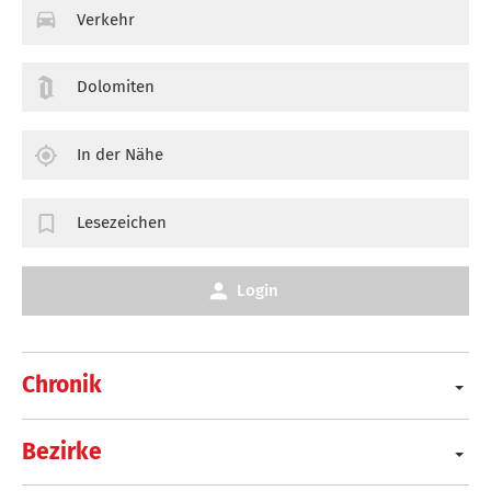
Verkehr
Dolomiten
In der Nähe
Lesezeichen
Login
Chronik
Bezirke