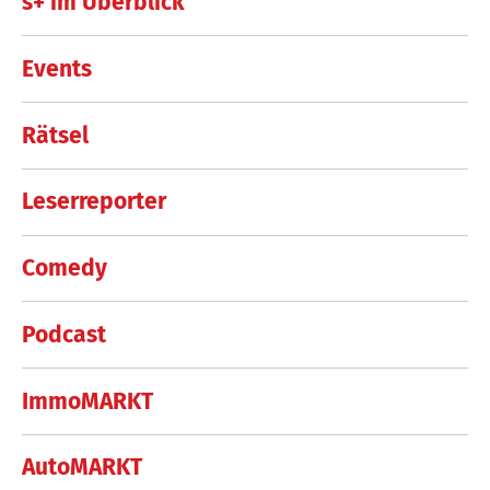
s+ im Überblick
Events
Rätsel
Leserreporter
Comedy
Podcast
ImmoMARKT
AutoMARKT