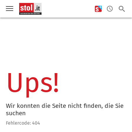
Ups!
Wir konnten die Seite nicht finden, die Sie
suchen
Fehlercode: 404