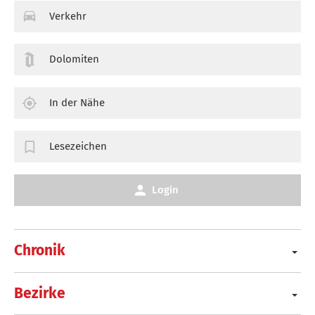
Verkehr
Dolomiten
In der Nähe
Lesezeichen
Login
Chronik
Bezirke