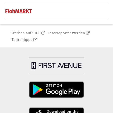
FlohMARKT
Werben auf STOL
Leserreporter werden
Tourentipps