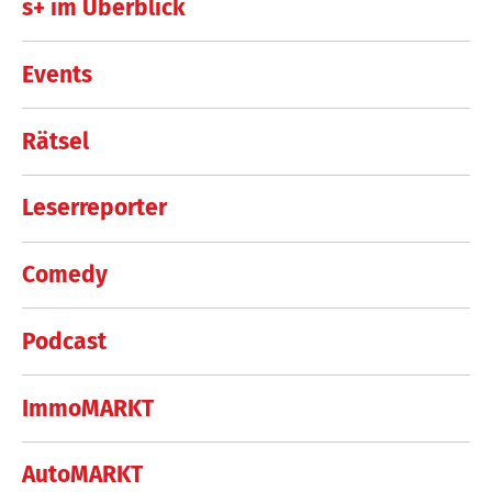
s+ im Überblick
Events
Rätsel
Leserreporter
Comedy
Podcast
ImmoMARKT
AutoMARKT