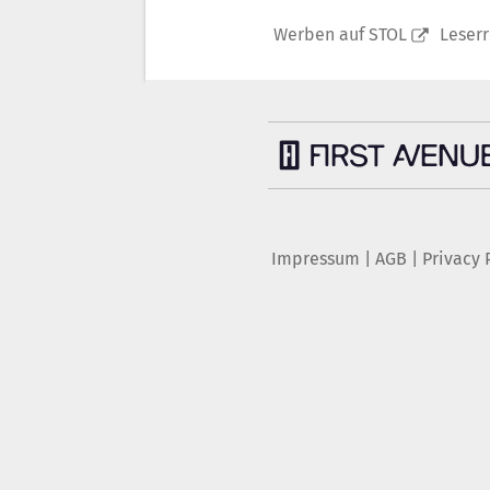
Werben auf STOL
Leser
Impressum
|
AGB
|
Privacy 