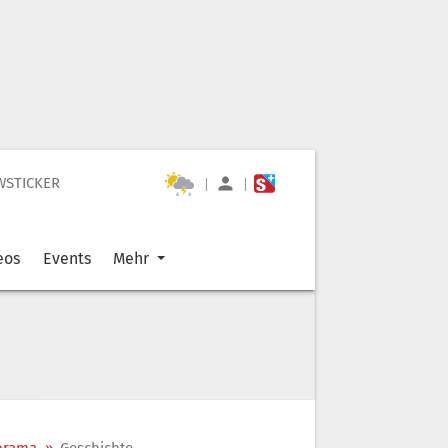
WSTICKER
|
|
eos
Events
Mehr