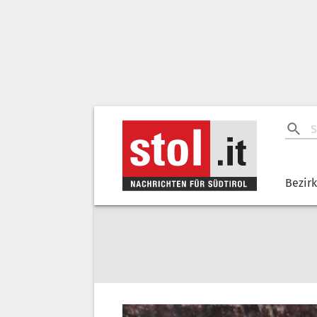
Bezir