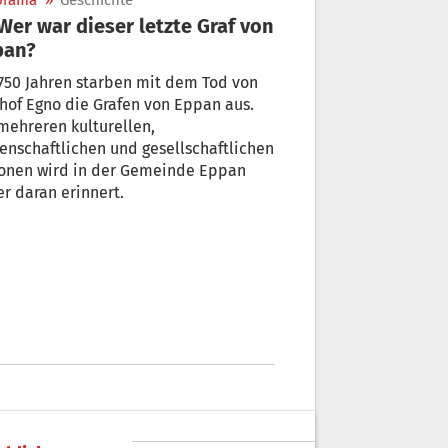
orama
»
Geschichte
pan?
ren starben mit dem Tod von
gno die Grafen von Eppan aus.
mehreren kulturellen,
enschaftlichen und gesellschaftlichen
ionen wird in der Gemeinde Eppan
r daran erinnert.