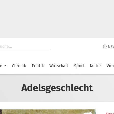
🕙 NE
ke
Chronik
Politik
Wirtschaft
Sport
Kultur
Vid
Adelsgeschlecht