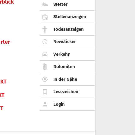
rblick
Wetter
Stellenanzeigen
Todesanzeigen
rter
Newsticker
Verkehr
Dolomiten
In der Nähe
KT
Lesezeichen
KT
Login
KT