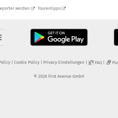
reporter werden
Tourentipps
Policy
|
Cookie Policy
|
Privacy Einstellungen
|
|
FAQ
Pu
2
©
2026
First Avenue GmbH