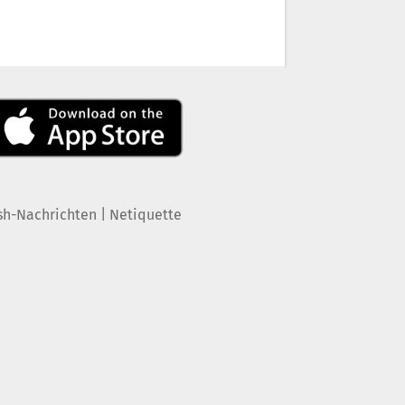
|
sh-Nachrichten
Netiquette