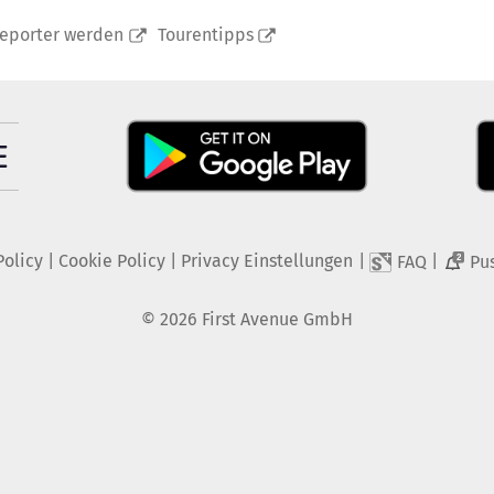
reporter werden
Tourentipps
Policy
|
Cookie Policy
|
Privacy Einstellungen
|
|
FAQ
Pu
2
©
2026
First Avenue GmbH