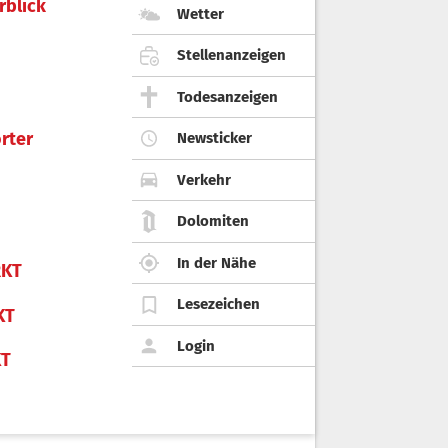
rblick
Wetter
Stellenanzeigen
Todesanzeigen
rter
Newsticker
Verkehr
Dolomiten
In der Nähe
KT
Lesezeichen
KT
Login
KT