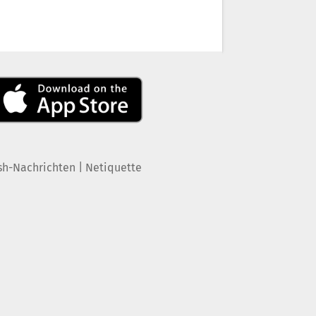
|
sh-Nachrichten
Netiquette