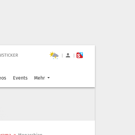
WSTICKER
|
|
eos
Events
Mehr