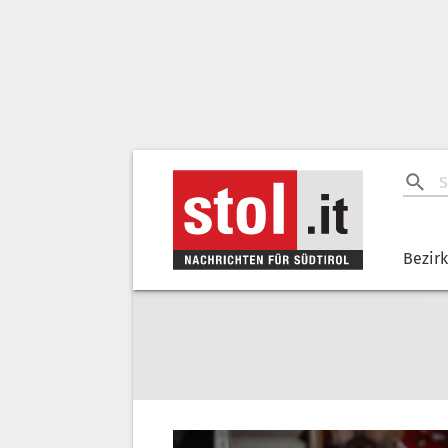
Bezir