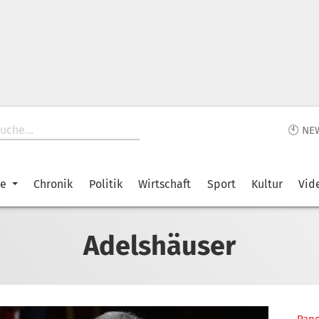
🕙 NE
ke
Chronik
Politik
Wirtschaft
Sport
Kultur
Vid
Adelshäuser