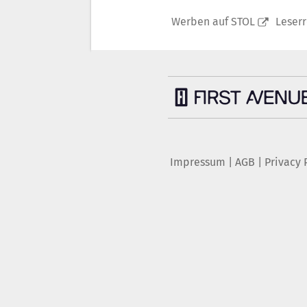
Werben auf STOL
Leser
Impressum
|
AGB
|
Privacy 