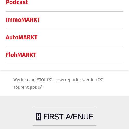
Podcast
ImmoMARKT
AutoMARKT
FlohMARKT
Werben auf STOL
Leserreporter werden
Tourentipps