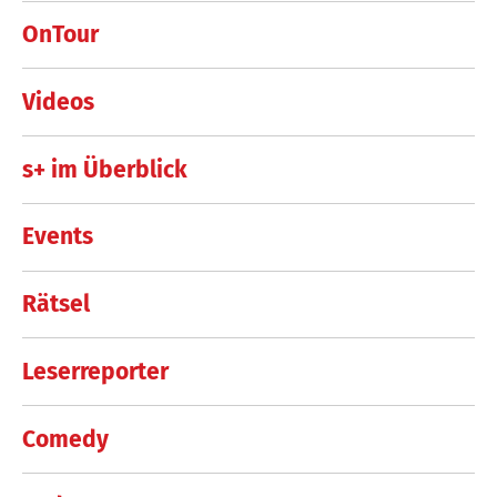
OnTour
Videos
s+ im Überblick
Events
Rätsel
Leserreporter
Comedy