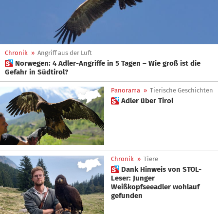
Chronik
»
Angriff aus der Luft
 Norwegen: 4 Adler-Angriffe in 5 Tagen – Wie groß ist die
Gefahr in Südtirol?
Panorama
»
Tierische Geschichten
 Adler über Tirol
Chronik
»
Tiere
 Dank Hinweis von STOL-
Leser: Junger
Weißkopfseeadler wohlauf
gefunden