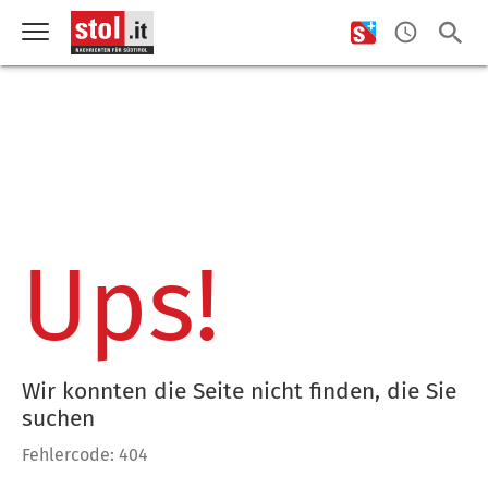
Ups!
Wir konnten die Seite nicht finden, die Sie
suchen
Fehlercode: 404