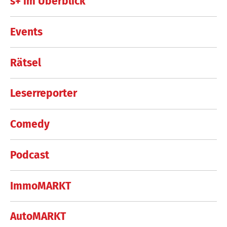
s+ im Überblick
Events
Rätsel
Leserreporter
Comedy
Podcast
ImmoMARKT
AutoMARKT