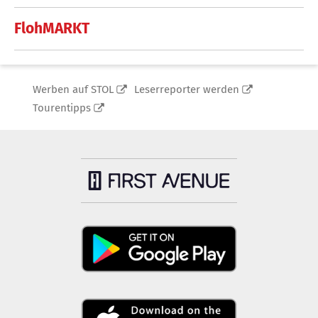
FlohMARKT
Werben auf STOL
Leserreporter werden
Tourentipps