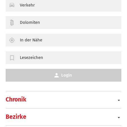
Verkehr
Dolomiten
In der Nähe
Lesezeichen
Login
Chronik
Bezirke