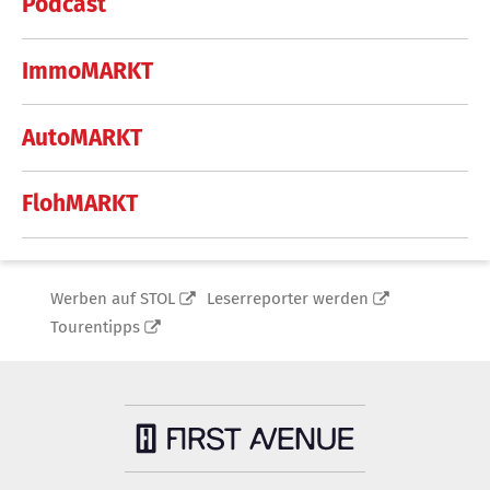
Podcast
ImmoMARKT
AutoMARKT
FlohMARKT
Werben auf STOL
Leserreporter werden
Tourentipps