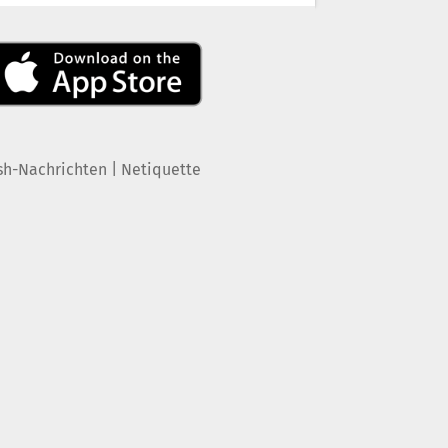
|
sh-Nachrichten
Netiquette