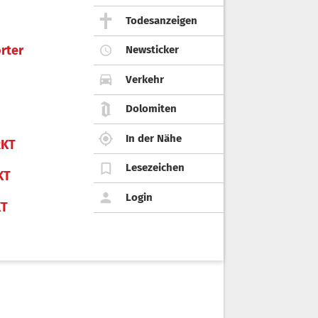
Todesanzeigen
rter
Newsticker
Verkehr
Dolomiten
In der Nähe
KT
Lesezeichen
KT
Login
KT