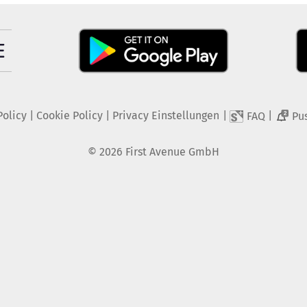
Policy
|
Cookie Policy
|
Privacy Einstellungen
|
|
FAQ
Pu
2
©
2026
First Avenue GmbH