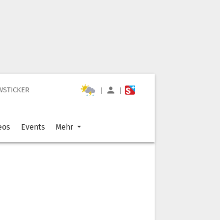
WSTICKER
|
|
eos
Events
Mehr