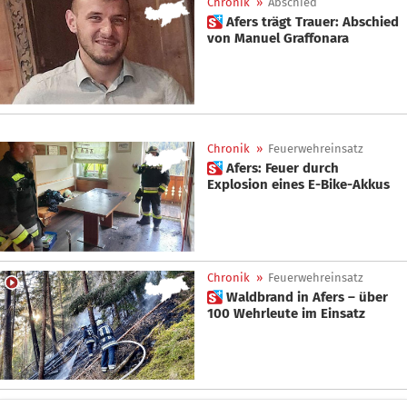
Chronik
»
Abschied
 Afers trägt Trauer: Abschied
von Manuel Graffonara
Chronik
»
Feuerwehreinsatz
 Afers: Feuer durch
Explosion eines E-Bike-Akkus
Chronik
»
Feuerwehreinsatz
 Waldbrand in Afers – über
100 Wehrleute im Einsatz