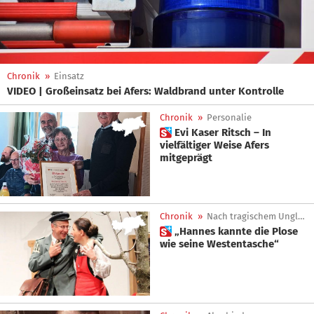
Chronik
»
Einsatz
VIDEO | Großeinsatz bei Afers: Waldbrand unter Kontrolle
Chronik
»
Personalie
 Evi Kaser Ritsch – In
vielfältiger Weise Afers
mitgeprägt
Chronik
»
Nach tragischem Unglück
 „Hannes kannte die Plose
wie seine Westentasche“