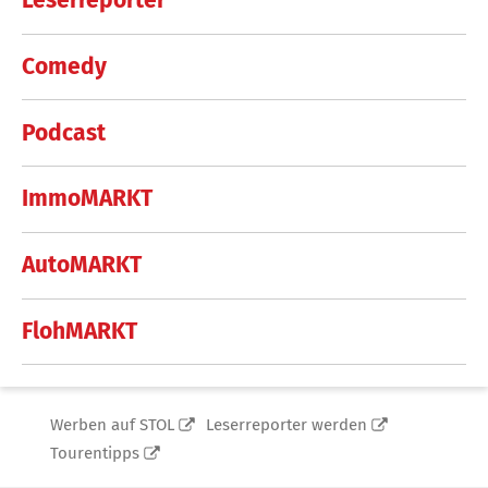
Leserreporter
Comedy
Podcast
ImmoMARKT
AutoMARKT
FlohMARKT
Werben auf STOL
Leserreporter werden
Tourentipps