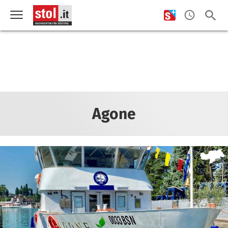
Agone