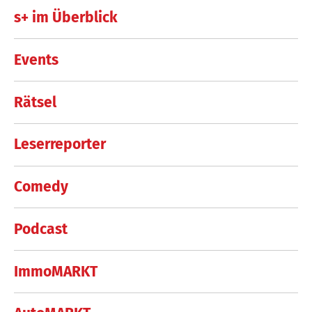
s+ im Überblick
Events
Rätsel
Leserreporter
Comedy
Podcast
ImmoMARKT