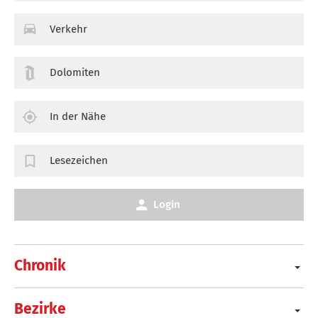
Verkehr
Dolomiten
In der Nähe
Lesezeichen
Login
Chronik
Bezirke