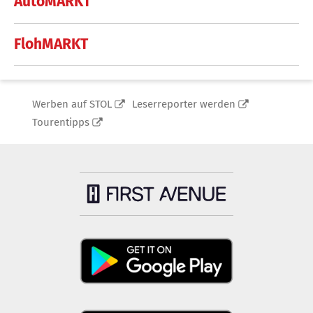
AutoMARKT
FlohMARKT
Werben auf STOL
Leserreporter werden
Tourentipps