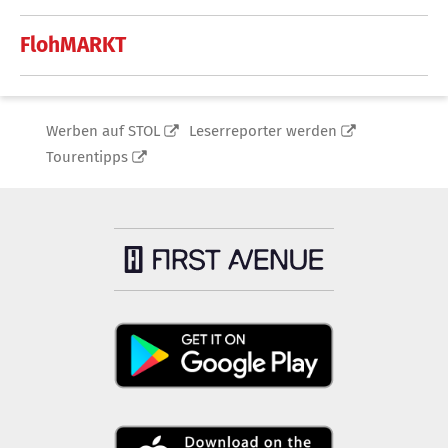
FlohMARKT
Werben auf STOL
Leserreporter werden
Tourentipps