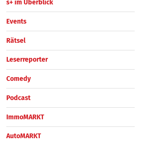
s+ im Überblick
Events
Rätsel
Leserreporter
Comedy
Podcast
ImmoMARKT
AutoMARKT