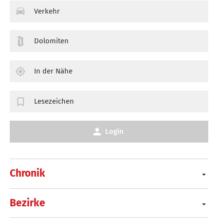
Verkehr
Dolomiten
In der Nähe
Lesezeichen
Login
Chronik
Bezirke