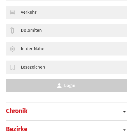
Verkehr
Dolomiten
In der Nähe
Lesezeichen
Login
Chronik
Bezirke