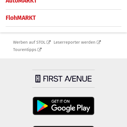
AutoMARKT
FlohMARKT
Werben auf STOL
Leserreporter werden
Tourentipps