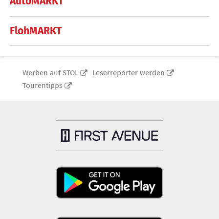
AutoMARKT
FlohMARKT
Werben auf STOL
Leserreporter werden
Tourentipps