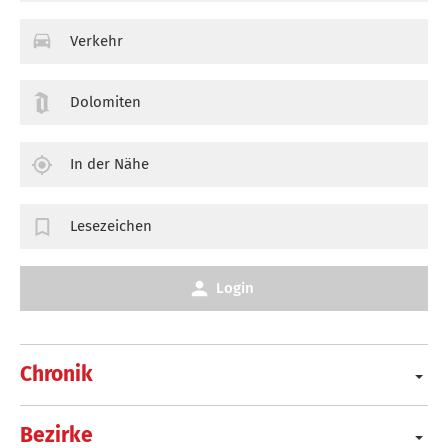
Verkehr
Dolomiten
In der Nähe
Lesezeichen
Login
Chronik
Bezirke