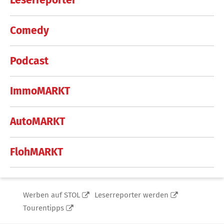
Leserreporter
Comedy
Podcast
ImmoMARKT
AutoMARKT
FlohMARKT
Werben auf STOL
Leserreporter werden
Tourentipps