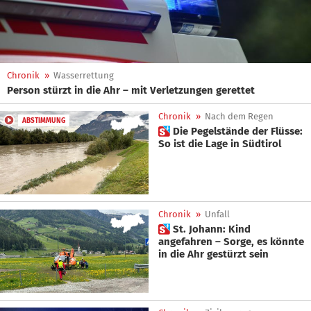
Chronik
»
Wasserrettung
Person stürzt in die Ahr – mit Verletzungen gerettet
Chronik
»
Nach dem Regen
ABSTIMMUNG
 Die Pegelstände der Flüsse:
So ist die Lage in Südtirol
Chronik
»
Unfall
 St. Johann: Kind
angefahren – Sorge, es könnte
in die Ahr gestürzt sein