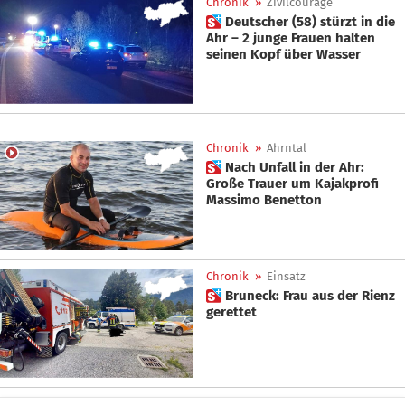
Chronik
»
Zivilcourage
 Deutscher (58) stürzt in die
Ahr – 2 junge Frauen halten
seinen Kopf über Wasser
Chronik
»
Ahrntal
 Nach Unfall in der Ahr:
Große Trauer um Kajakprofi
Massimo Benetton
Chronik
»
Einsatz
 Bruneck: Frau aus der Rienz
gerettet