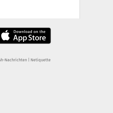
|
sh-Nachrichten
Netiquette