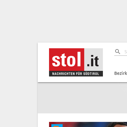
Bezir