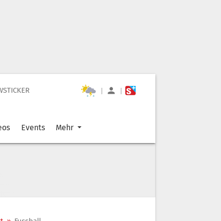
WSTICKER
|
|
eos
Events
Mehr