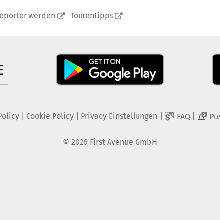
reporter werden
Tourentipps
Policy
|
Cookie Policy
|
Privacy Einstellungen
|
|
FAQ
Pu
2
©
2026
First Avenue GmbH