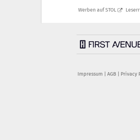
Werben auf STOL
Leser
Impressum
|
AGB
|
Privacy 