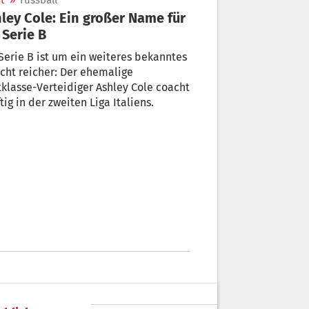
t
»
Fussball
ley Cole: Ein großer Name für
 Serie B
Serie B ist um ein weiteres bekanntes
cht reicher: Der ehemalige
klasse-Verteidiger Ashley Cole coacht
tig in der zweiten Liga Italiens.