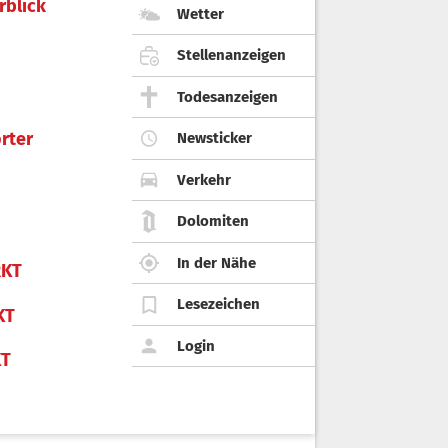
rblick
Wetter
Stellenanzeigen
Todesanzeigen
rter
Newsticker
Verkehr
Dolomiten
In der Nähe
KT
Lesezeichen
KT
Login
KT