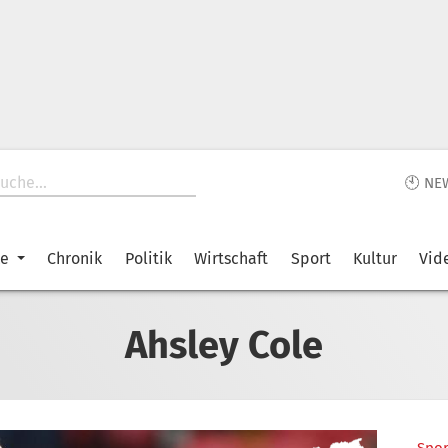
🕙 NE
ke
Chronik
Politik
Wirtschaft
Sport
Kultur
Vid
Ahsley Cole