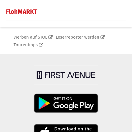
FlohMARKT
Werben auf STOL
Leserreporter werden
Tourentipps