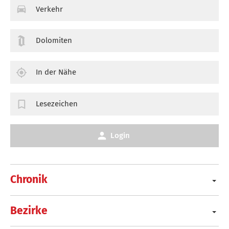
Verkehr
Dolomiten
In der Nähe
Lesezeichen
Login
Chronik
Bezirke