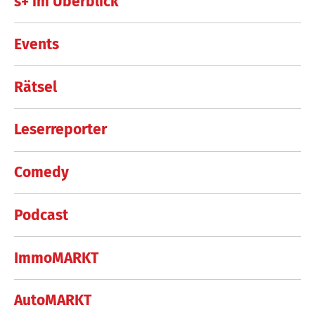
s+ im Überblick
Events
Rätsel
Leserreporter
Comedy
Podcast
ImmoMARKT
AutoMARKT