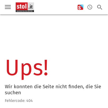
Ups!
Wir konnten die Seite nicht finden, die Sie
suchen
Fehlercode: 404